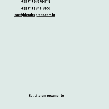
+55 (11) 98579-5117
+55 (11) 3842-8706
sac@blendexpress.com.br
Solicite um orçamento